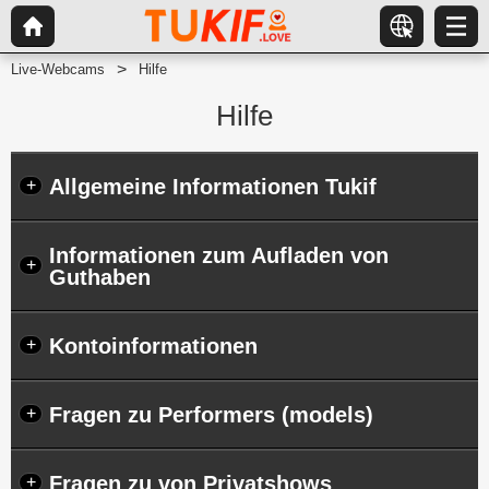
Live-Webcams
Hilfe
Hilfe
Allgemeine Informationen Tukif
+
Informationen zum Aufladen von
+
Guthaben
Kontoinformationen
+
Fragen zu Performers (models)
+
Fragen zu von Privatshows
+