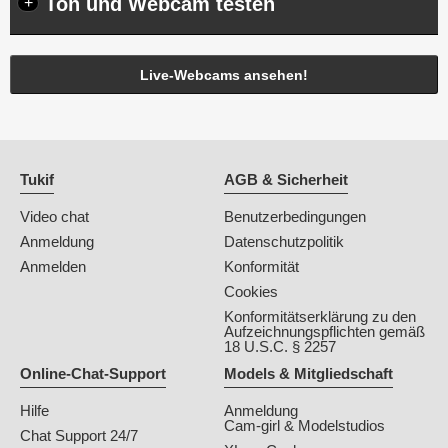
Ton und Webcam testen
+
Live-Webcams ansehen!
Tukif
AGB & Sicherheit
Video chat
Benutzerbedingungen
Anmeldung
Datenschutzpolitik
Anmelden
Konformität
Cookies
Konformitätserklärung zu den
Aufzeichnungspflichten gemäß
18 U.S.C. § 2257
Online-Chat-Support
Models & Mitgliedschaft
Hilfe
Anmeldung
Cam-girl & Modelstudios
Chat Support 24/7