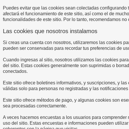
Puedes evitar que las cookies sean colectadas configurando 
afectará el funcionamiento de este sitio, así como el de much
funcionalidades de este sitio. Por lo tanto, recomendamos no 
Las cookies que nosotros instalamos
Si creas una cuenta con nosotros, utilizaremos las cookies p
pueden ser conservadas para recordar tus preferencias de uso
Cuando ingresas al sitio, nosotros utilizamos las cookies par
del sitio. Estas cookies generalmente son suprimidas o borrad
conectados.
Este sitio ofrece boletines informativos, y suscripciones, y las
válidas solo para personas no registradas y las notificaciones 
Este sitio ofrece métodos de pago, y algunas cookies son ese
sea procesadas correctamente.
A veces hacemos encuestas a los usuarios para comprender me
uso del sitio. Estas encuestas e informaciones pueden utiliz
coherentes con la página que visitas.