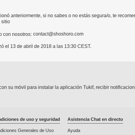
onó anteriormente, si no sabes o no estás segura/o, te recome
sitio
o con nosotros:
izó el 13 de abril de 2018 a las 13:30 CEST.
n su móvil para instalar la aplicación Tukif, recibir notificaci
diciones de uso y seguridad
Asistencia Chat en directo
diciones Generales de Uso
Ayuda