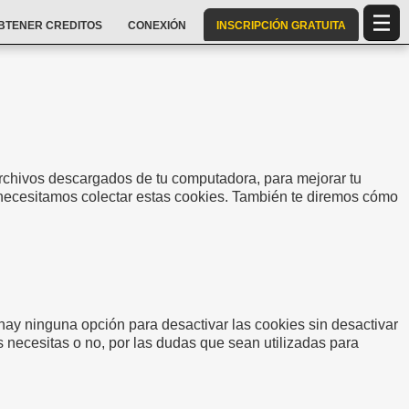
BTENER CREDITOS
CONEXIÓN
INSCRIPCIÓN GRATUITA
archivos descargados de tu computadora, para mejorar tu
s necesitamos colectar estas cookies. También te diremos cómo
ay ninguna opción para desactivar las cookies sin desactivar
s necesitas o no, por las dudas que sean utilizadas para