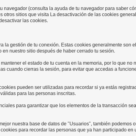
tu navegador (consulta la ayuda de tu navegador para saber cóm
os otros sitios que visita La desactivación de las cookies gene
desactivar las cookies.
ara la gestión de tu conexión. Estas cookies generalmente son
 en nuestro sitio después de haber cerrado tu sesión.
a mantener el estado de tu cuenta en la memoria, por lo que no 
as cuando cierras la sesión, para evitar que accedas a funcion
 cookies pueden ser utilizadas para recordar si ya estás registrad
válidas para las personas inscritas.
nciales para garantizar que los elementos de la transacción se
jor nuestra base de datos de "Usuarios", también podemos ofr
ar cookies para recordar las personas que ya han participado en