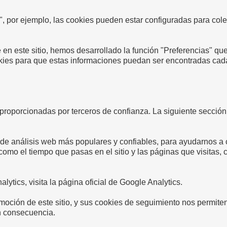
 por ejemplo, las cookies pueden estar configuradas para cole
e en este sitio, hemos desarrollado la función "Preferencias" que
okies para que estas informaciones puedan ser encontradas cad
proporcionadas por terceros de confianza. La siguiente sección
s de análisis web más populares y confiables, para ayudarnos 
omo el tiempo que pasas en el sitio y las páginas que visitas,
tics, visita la página oficial de Google Analytics.
ión de este sitio, y sus cookies de seguimiento nos permiten sa
n consecuencia.