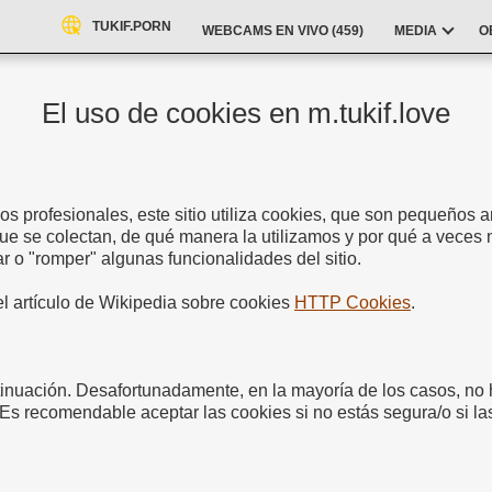
TUKIF.PORN
WEBCAMS EN VIVO (
459
)
MEDIA
O
El uso de cookies en m.tukif.love
os profesionales, este sitio utiliza cookies, que son pequeños 
que se colectan, de qué manera la utilizamos y por qué a vece
r o "romper" algunas funcionalidades del sitio.
el artículo de Wikipedia sobre cookies
HTTP Cookies
.
inuación. Desafortunadamente, en la mayoría de los casos, no h
 Es recomendable aceptar las cookies si no estás segura/o si la