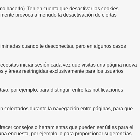
o hacerlo). Ten en cuenta que desactivar las cookies
ralmente provoca a menudo la desactivación de ciertas
 eliminadas cuando te desconectas, pero en algunos casos
necesitas iniciar sesión cada vez que visitas una página nueva
es y áreas restringidas exclusivamente para los usuarios
a/o, por ejemplo, para distinguir entre las notificaciones
an colectados durante la navegación entre páginas, para que
ecer consejos o herramientas que pueden ser útiles para el
 una encuesta, por ejemplo, o para proporcionar sugerencias