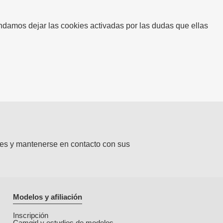
ndamos dejar las cookies activadas por las dudas que ellas
ones y mantenerse en contacto con sus
Modelos y afiliación
Inscripción
Camgirl y estudios de modelos