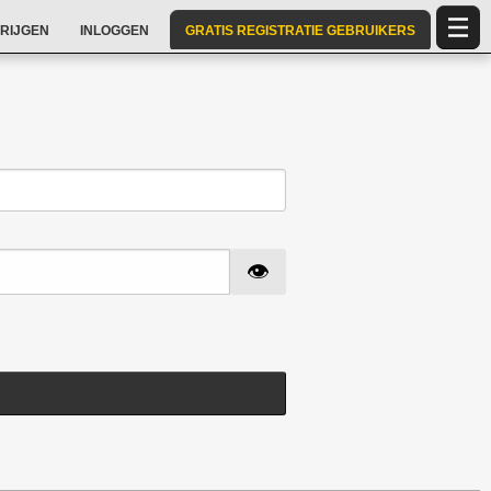
RIJGEN
INLOGGEN
GRATIS REGISTRATIE GEBRUIKERS