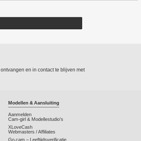
ontvangen en in contact te blijven met
Modellen & Aansluiting
Aanmelden
Cam-girl & Modellestudio’s
XLoveCash
Webmasters / Affiliates
Go.cam – Leeftijdsverificatie