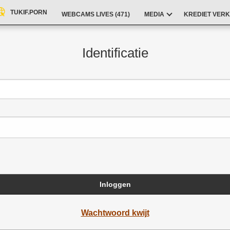
TUKIF.PORN
WEBCAMS LIVES (
471
)
MEDIA
KREDIET VERK
Identificatie
Inloggen
Wachtwoord kwijt