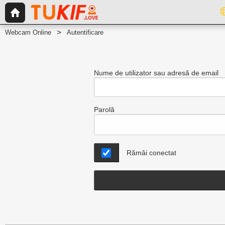
Webcam Online
Autentificare
Nume de utilizator sau adresă de email
Parolă
Rămâi conectat