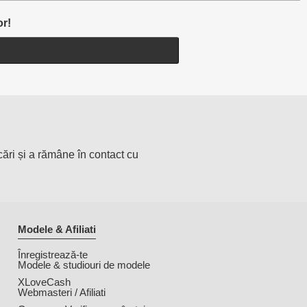
or!
cări și a rămâne în contact cu
Modele & Afiliati
Înregistrează-te
Modele & studiouri de modele
XLoveCash
Webmasteri / Afiliati