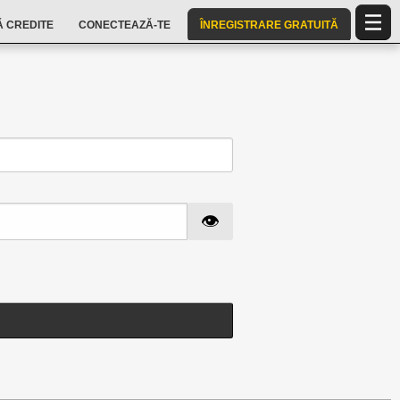
 CREDITE
CONECTEAZĂ-TE
ÎNREGISTRARE GRATUITĂ