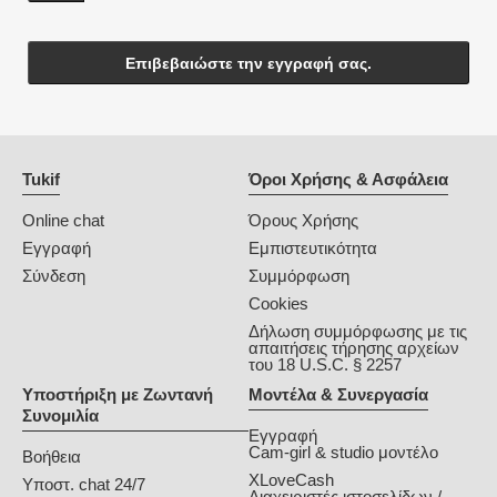
Επιβεβαιώστε την εγγραφή σας.
Tukif
Όροι Χρήσης & Ασφάλεια
Online chat
Όρους Χρήσης
Εγγραφή
Εμπιστευτικότητα
Σύνδεση
Συμμόρφωση
Cookies
Δήλωση συμμόρφωσης με τις
απαιτήσεις τήρησης αρχείων
του 18 U.S.C. § 2257
Υποστήριξη με Ζωντανή
Μοντέλα & Συνεργασία
Συνομιλία
Εγγραφή
Cam-girl & studio μοντέλο
Βοήθεια
XLoveCash
Υποστ. chat 24/7
Διαχειριστές ιστοσελίδων /