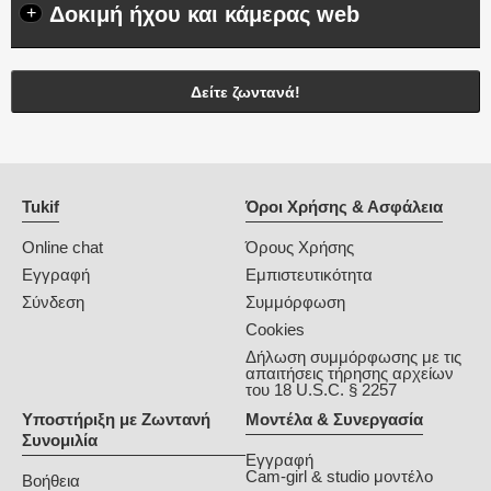
Δοκιμή ήχου και κάμερας web
+
Δείτε ζωντανά!
Tukif
Όροι Χρήσης & Ασφάλεια
Online chat
Όρους Χρήσης
Εγγραφή
Εμπιστευτικότητα
Σύνδεση
Συμμόρφωση
Cookies
Δήλωση συμμόρφωσης με τις
απαιτήσεις τήρησης αρχείων
του 18 U.S.C. § 2257
Υποστήριξη με Ζωντανή
Μοντέλα & Συνεργασία
Συνομιλία
Εγγραφή
Cam-girl & studio μοντέλο
Βοήθεια