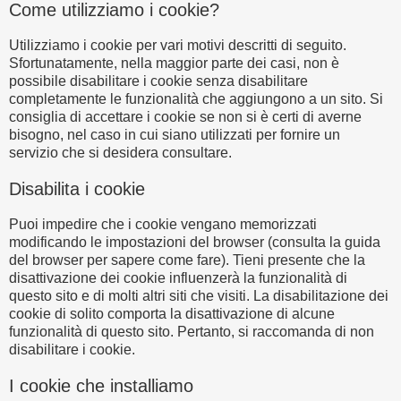
Come utilizziamo i cookie?
Utilizziamo i cookie per vari motivi descritti di seguito.
Sfortunatamente, nella maggior parte dei casi, non è
possibile disabilitare i cookie senza disabilitare
completamente le funzionalità che aggiungono a un sito. Si
consiglia di accettare i cookie se non si è certi di averne
bisogno, nel caso in cui siano utilizzati per fornire un
servizio che si desidera consultare.
Disabilita i cookie
Puoi impedire che i cookie vengano memorizzati
modificando le impostazioni del browser (consulta la guida
del browser per sapere come fare). Tieni presente che la
disattivazione dei cookie influenzerà la funzionalità di
questo sito e di molti altri siti che visiti. La disabilitazione dei
cookie di solito comporta la disattivazione di alcune
funzionalità di questo sito. Pertanto, si raccomanda di non
disabilitare i cookie.
I cookie che installiamo