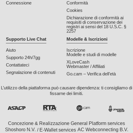
Connessione
Conformità
Cookies
Dichiarazione di conformità ai
requisiti di conservazione dei
registri ai sensi del 18 U.S.C. §
2257
Supporto Live Chat
Modelle & Iscrizioni
Aiuto
Iscrizione
Modelle e studi di modelle
Supporto 24h/7gg
XLoveCash
Contattateci
Webmaster / Affiliati
Segnalazione di contenuti
Go.cam – Verifica dell’età
L’utilizzo della piattaforma può causare dipendenza: ti consigliamo di
fissarne dei limiti.
Concezione & Realizzazione General Platform services
/ E-Wallet services