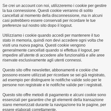
Se crei un account con noi, utilizzeremo i cookie per gestire
la tua connessione. Questi cookie verranno di solito
cancellati al momento della disconnessione, ma in alcuni
casi potrebbero essere conservati per ricordare le tue
preferenze sul nostro sito dopo il logout.
Utilizziamo i cookie quando accedi per mantenere il tuo
stato in memoria, quindi non devi accedere ogni volta che
visiti una nuova pagina. Questi cookie vengono
generalmente cancellati quando si effettua il logout, per
impedire all'utente di accedere alle funzionalità e alle aree
riservate esclusivamente agli utenti connessi.
Questo sito offre newsletter, abbonamenti e cookie che
possono essere utilizzati per ricordare se sei già registrato,
ad esempio per distinguere le notifiche valide solo per le
persone non registrate e le notifiche valide per i registrati.
Questo sito offre metodi di pagamento e alcuni cookie sono
essenziali per garantire che gli elementi della transazione
siano memorizzati durante la navigazione tra le pagine, per
essere elaborati correttamente.