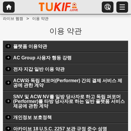
라이브 웹캠
이용 약관
이용 약관
+
플랫폼 이용약관
+
AC Group 사용자 행동 강령
+
전자 지갑 일반 이용 약관
ACW와 독립 퍼포머(Performer) 간의 결제 서비스 제
+
공에 관한 계약
SNV 및 ACW NV를 일방 당사자로 하고 독립 퍼포머
+
(Performer)를 타방 당사자로 하는 일반 플랫폼 서비스
제공에 관한 계약
+
개인정보 보호정책
+
아카이브 18 U.S.C. 2257 보관 규정 준수 성명