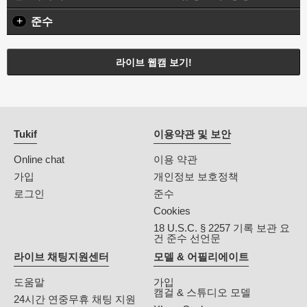
+
준수
라이브 웹캠 보기!
Tukif
이용약관 및 보안
Online chat
이용 약관
가입
개인정보 보호정책
로그인
준수
Cookies
18 U.S.C. § 2257 기록 보관 요
건 준수 선언문
라이브 채팅지원센터
모델 & 어필리에이트
도움말
가입
캠걸 & 스튜디오 모델
24시간 연중무휴 채팅 지원