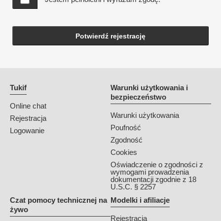
Potwierdź rejestrację
Tukif
Warunki użytkowania i
bezpieczeństwo
Online chat
Warunki użytkowania
Rejestracja
Poufność
Logowanie
Zgodność
Cookies
Oświadczenie o zgodności z
wymogami prowadzenia
dokumentacji zgodnie z 18
U.S.C. § 2257
Czat pomocy technicznej na
Modelki i afiliacje
żywo
Rejestracja