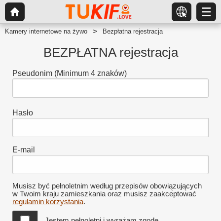
Kamery internetowe na żywo
Bezpłatna rejestracja
BEZPŁATNA rejestracja
Pseudonim
(Minimum 4 znaków)
Hasło
E-mail
Musisz być pełnoletnim według przepisów obowiązujących
w Twoim kraju zamieszkania oraz musisz zaakceptować
regulamin korzystania
.
Jestem pełnoletni i wyrażam zgodę.