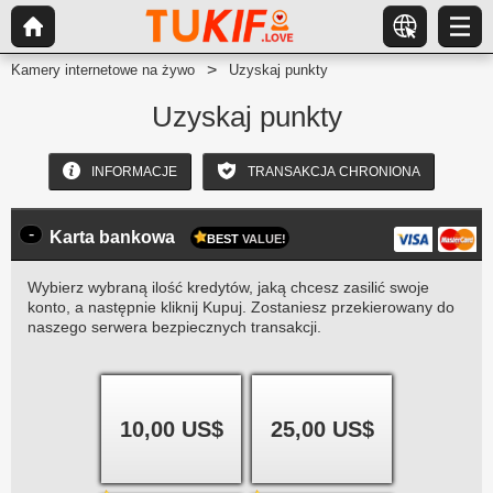
Kamery internetowe na żywo
Uzyskaj punkty
Uzyskaj punkty
INFORMACJE
TRANSAKCJA CHRONIONA
-
Karta bankowa
BEST
VALUE!
Wybierz wybraną ilość kredytów, jaką chcesz zasilić swoje
konto, a następnie kliknij Kupuj. Zostaniesz przekierowany do
naszego serwera bezpiecznych transakcji.
10,00 US$
25,00 US$