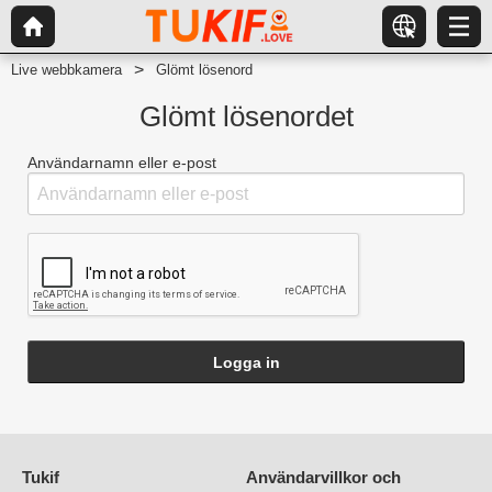
Live webbkamera
Glömt lösenord
Glömt lösenordet
Användarnamn eller e-post
Logga in
Tukif
Användarvillkor och