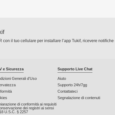
if
on il tuo cellulare per installare l’app Tukif, ricevere notifiche 
 e Sicurezza
Supporto Live Chat
dizioni Generali d'Uso
Aiuto
ervatezza
Supporto 24h/7gg
formità
Contattateci
kies
Segnalazione di contenuti
iarazione di conformità ai requisiti
onservazione dei registri ai sensi
 18 U.S.C. § 2257