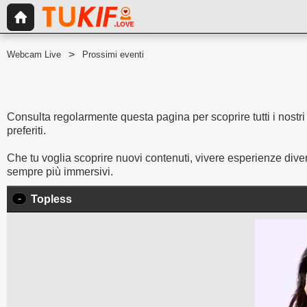
Webcam Live
Prossimi eventi
Consulta regolarmente questa pagina per scoprire tutti i nostri 
preferiti.
Che tu voglia scoprire nuovi contenuti, vivere esperienze dive
sempre più immersivi.
-
Topless