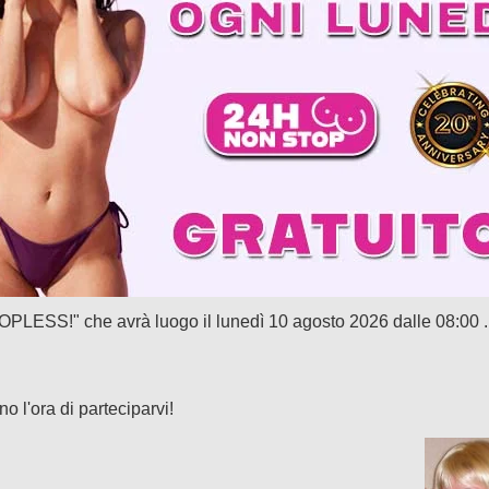
OPLESS!" che avrà luogo il lunedì 10 agosto 2026 dalle 08:00 . L
 l'ora di parteciparvi!