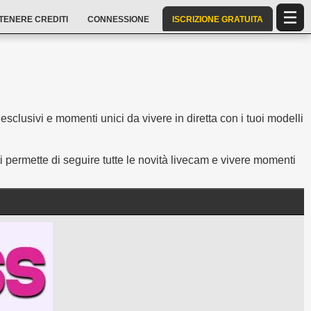
TENERE CREDITI
CONNESSIONE
ISCRIZIONE GRATUITA
esclusivi e momenti unici da vivere in diretta con i tuoi modelli
 permette di seguire tutte le novità livecam e vivere momenti