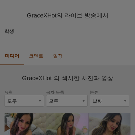
GraceXHot의 라이브 방송에서
학생
미디어
코멘트
일정
GraceXHot 의 섹시한 사진과 영상
유형
목차 목록
분류