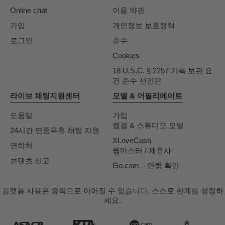
Online chat
이용 약관
가입
개인정보 보호정책
로그인
준수
Cookies
18 U.S.C. § 2257 기록 보관 요
건 준수 선언문
라이브 채팅지원센터
모델 & 어필리에이트
도움말
가입
캠걸 & 스튜디오 모델
24시간 연중무휴 채팅 지원
XLoveCash
연락처
웹마스터 / 제휴사
콘텐츠 신고
Go.cam – 연령 확인
플랫폼 사용은 중독으로 이어질 수 있습니다. 스스로 한계를 설정하
세요.