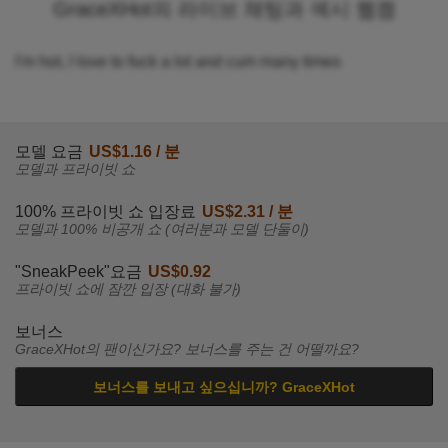
GraceXHot의 라이브 채팅과 섹시 웹캠
I'm hot, I love to fuck a lot and cum many times
모델 요금
US$1.16 / 분
모델과 프라이빗 쇼
100% 프라이빗 쇼 입장료
US$2.31 / 분
모델과 100% 비공개 쇼 (여러분과 모델 단둘이)
"SneakPeek"요금
US$0.92
프라이빗 쇼에 잠깐 입장 (대화 불가)
보너스
GraceXHot의 팬이신가요? 보너스를 주는 건 어떨까요?
보너스를 보내고 싶으십니까? GraceXHot