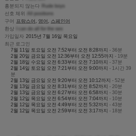
흥분되지 않는다
Rude boys
선호 체위
All positions
구어
프랑스어
영어
스페인어
환상
I can do all for the sex
가입일자
2015년 7월 16일 목요일
최근 로그인
7월 11일 토요일 오전 7:52부터 오전 8:28까지
- 36분
2월 20일 금요일 오전 12:36부터 오전 12:55까지
- 19분
2월 18일 수요일 오전 6:33부터 오전 7:10까지
- 37분
2월 14일 토요일 오전 7:21부터 오전 9:00까지
- 1시간 39
분
2월 13일 금요일 오전 9:20부터 오전 10:12까지
- 52분
2월 13일 금요일 오전 8:31부터 오전 8:52까지
- 20분
2월 13일 금요일 오전 6:27부터 오전 6:58까지
- 30분
2월 12일 목요일 오전 6:54부터 오전 7:04까지
- 10분
2월 12일 목요일 오전 4:49부터 오전 5:32까지
- 43분
2월 12일 목요일 오전 2:59부터 오전 3:17까지
- 18분