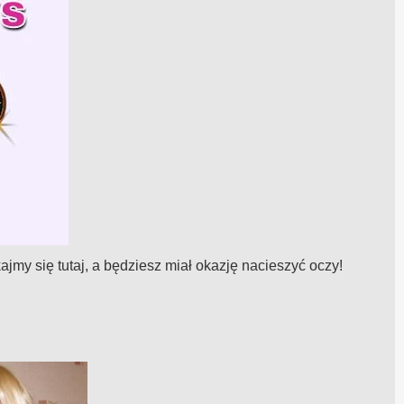
my się tutaj, a będziesz miał okazję nacieszyć oczy!