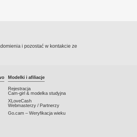
domienia i pozostać w kontakcie ze
wo
Modelki i afiliacje
Rejestracja
Cam-girl & modelka studyjna
XLoveCash
Webmasterzy / Partnerzy
Go.cam – Weryfikacja wieku