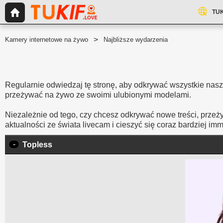
TUK
Kamery internetowe na żywo
Najbliższe wydarzenia
Regularnie odwiedzaj tę stronę, aby odkrywać wszystkie nas
przeżywać na żywo ze swoimi ulubionymi modelami.
Niezależnie od tego, czy chcesz odkrywać nowe treści, prze
aktualności ze świata livecam i cieszyć się coraz bardziej im
-
Topless