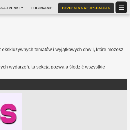
SKAJ PUNKTY
LOGOWANIE
BEZPŁATNA REJESTRACJA
 z ekskluzywnych tematów i wyjątkowych chwil, które możesz
ych wydarzeń, ta sekcja pozwala śledzić wszystkie