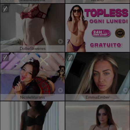
DollieSkweres
NicoleMartins
EmmaEmber